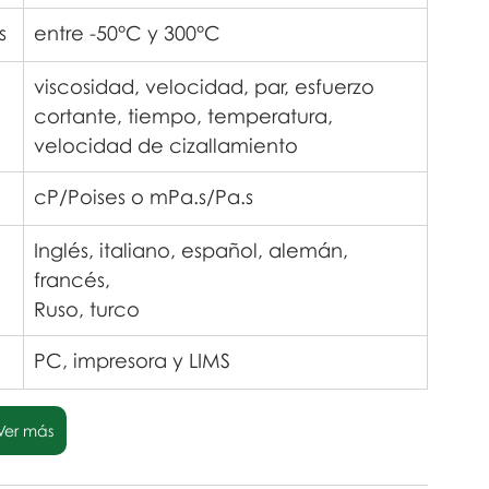
s
entre -50°C y 300°C
viscosidad, velocidad, par, esfuerzo 
cortante, tiempo, temperatura, 
velocidad de cizallamiento
cP/Poises o mPa.s/Pa.s
Inglés, italiano, español, alemán, 
francés,
Ruso, turco
PC, impresora y LIMS
Ver más