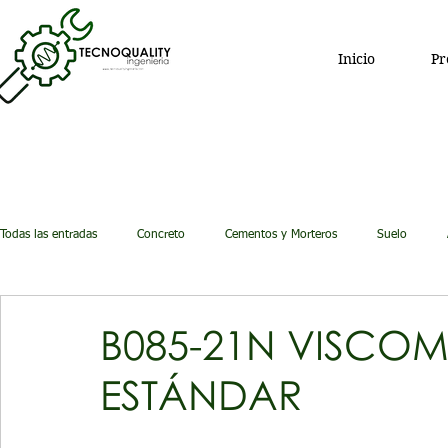
Inicio
Pr
Todas las entradas
Concreto
Cementos y Morteros
Suelo
Equipo de Investigación
B085-21N VISCO
ESTÁNDAR