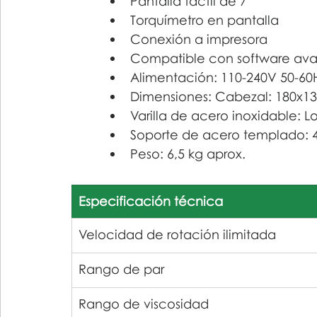
Pantalla táctil de 7"
Torquímetro en pantalla
Conexión a impresora
Compatible con software av
Alimentación: 110-240V 50-60
Dimensiones: Cabezal: 180x
Varilla de acero inoxidable: 
Soporte de acero templado:
Peso: 6,5 kg aprox.
Especificación técnica
Velocidad de rotación ilimitada
Rango de par
Rango de viscosidad