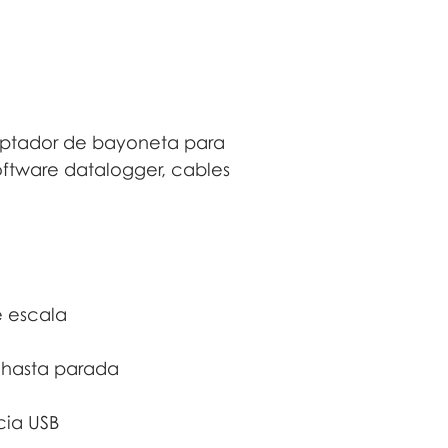
aptador de bayoneta para
oftware datalogger, cables
e escala
 hasta parada
cia USB