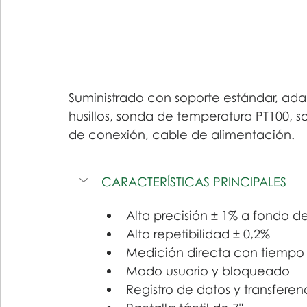
Suministrado con soporte estándar, ad
husillos, sonda de temperatura PT100, s
de conexión, cable de alimentación.
CARACTERÍSTICAS PRINCIPALES
Alta precisión ± 1% a fondo d
Alta repetibilidad ± 0,2%
Medición directa con tiempo
Modo usuario y bloqueado
Registro de datos y transferen