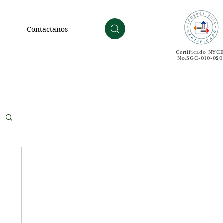
Contactanos
Certificado NYC
No.SGC-010-020