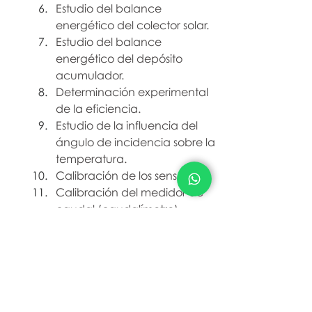
Estudio del balance 
energético del colector solar.
Estudio del balance 
energético del depósito 
acumulador.
Determinación experimental 
de la eficiencia.
Estudio de la influencia del 
ángulo de incidencia sobre la 
temperatura.
Calibración de los sensores.
Calibración del medidor de 
caudal (caudalímetro).
Ver más
Si quieres contáctanos para 