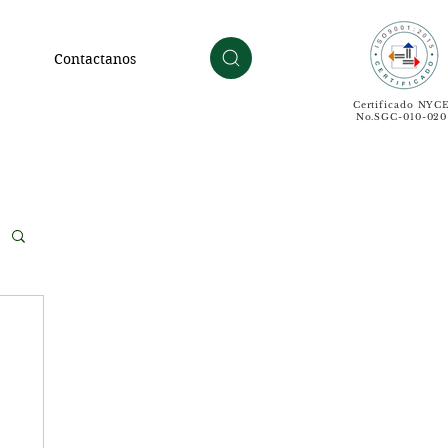
Contactanos
Certificado NYC
No.SGC-010-020