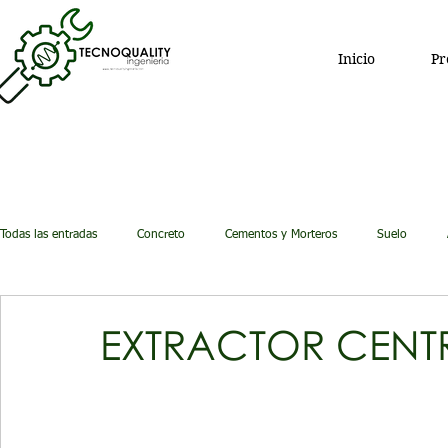
Inicio
Pr
Todas las entradas
Concreto
Cementos y Morteros
Suelo
Equipo de Investigación
EXTRACTOR CENT