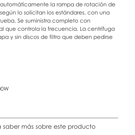
 automáticamente la rampa de rotación de 
según lo solicitan los estándares, con una 
prueba. Se suministra completo con 
al que controla la frecuencia. La centrífuga 
apa y sin discos de filtro que deben pedirse 
600W
a saber más sobre este producto