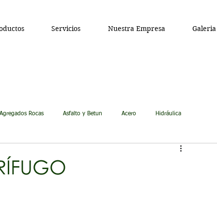
oductos
Servicios
Nuestra Empresa
Galeria
Agregados Rocas
Asfalto y Betun
Acero
Hidráulica
RÍFUGO