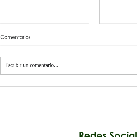
Comentarios
Escribir un comentario...
RUEDA DE HAMBURGO
COMPACT
GIRATORIO
Redes Soc