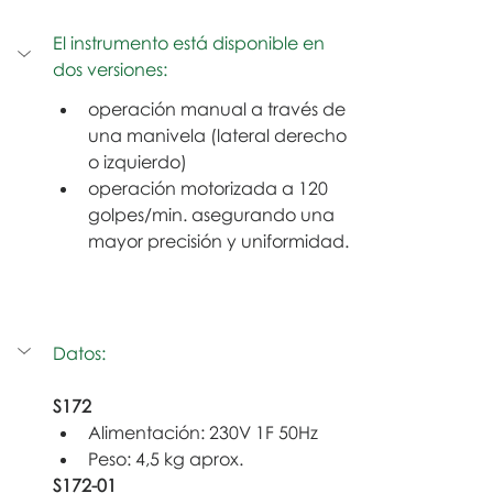
El instrumento está disponible en 
dos versiones:
operación manual a través de 
una manivela (lateral derecho 
o izquierdo)
operación motorizada a 120 
golpes/min. asegurando una 
mayor precisión y uniformidad.
Datos:
S172
Alimentación: 230V 1F 50Hz
Peso: 4,5 kg aprox.
S172-01