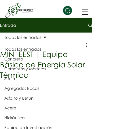
Entrada
Todas las entradas
Todas las entradas
MINI-EEST | Equipo
Concreto
Básico de Energía Solar
Cementos y Morteros
Térmica
Suelo
Agregados Rocas
Asfalto y Betun
Acero
Hidráulica
Equipo de Investigación