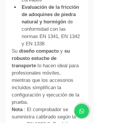
Evaluación de la fricción 
de adoquines de piedra 
natural y hormigón
 de 
conformidad con las 
normas EN 1341, EN 1342 
y EN 1338
Su 
diseño compacto
 y 
su 
robusto estuche de 
transporte
 lo hacen ideal para 
profesionales móviles, 
mientras que los accesorios 
incluidos simplifican la 
configuración y ejecución de la 
prueba.
Nota
 : El comprobador se 
suministra calibrado según la 
norma EN 1097-8. También 