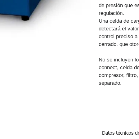
de presión que es
regulación.
Una celda de carg
detectará el valo
control preciso a
cerrado, que otor
No se incluyen lo
connect, celda de
compresor, filtro
separado.
Datos técnicos 