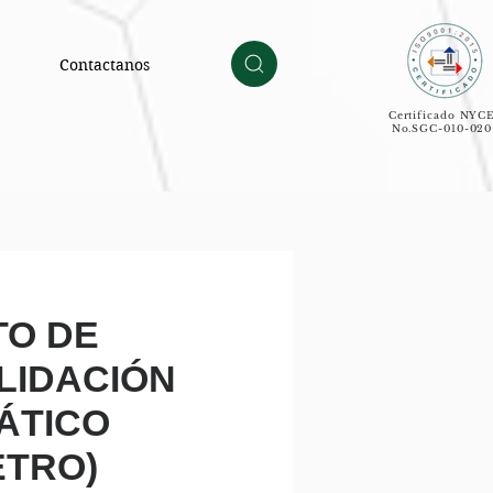
Contactanos
Certificado NYC
No.SGC-010-020
TO DE
LIDACIÓN
ÁTICO
ETRO)