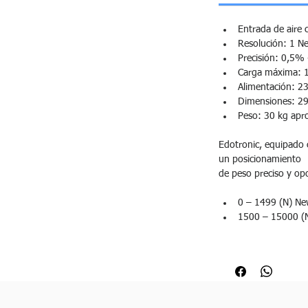
Entrada de aire 
Resolución: 1 N
Precisión: 0,5%
Carga máxima: 1
Alimentación: 2
Dimensiones: 
Peso: 30 kg apr
Edotronic, equipado c
un posicionamiento
de peso preciso y op
0 – 1499 (N) Ne
1500 – 15000 (