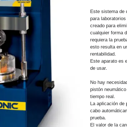
Este sistema de c
para laboratorios
creado para elimi
cualquier forma 
requiera la prueb
esto resulta en u
rentabilidad.
Este aparato es 
de usar.
No hay necesidad 
pistón neumático 
tiempo real.
La aplicación de 
cabo automáticam
prueba.
El valor de la ca