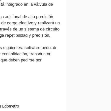
tá integrado en la válvula de 
a adicional de alta precisión 
r de carga efectivo y realizará un 
 través de un sistema de circuito 
ga repetibilidad y precisión.
s siguientes: software oedolab 
 consolidación, transductor, 
, que deben pedirse por 
de Edometro