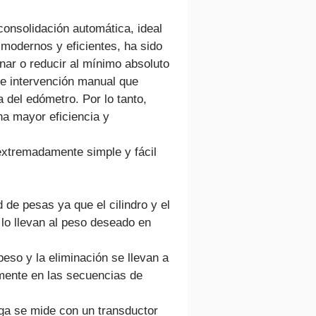
onsolidación automática, ideal 
 modernos y eficientes, ha sido 
nar o reducir al mínimo absoluto 
de intervención manual que 
a del edómetro. Por lo tanto, 
na mayor eficiencia y 
extremadamente simple y fácil 
de pesas ya que el cilindro y el 
lo llevan al peso deseado en 
peso y la eliminación se llevan a 
ente en las secuencias de 
rga se mide con un transductor 