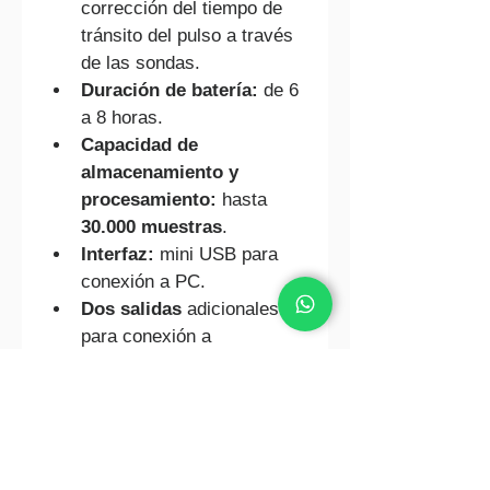
corrección del tiempo de 
tránsito del pulso a través 
de las sondas.
Duración de batería:
 de 6 
a 8 horas.
Capacidad de 
almacenamiento y 
procesamiento:
 hasta 
30.000 muestras
.
Interfaz:
 mini USB para 
conexión a PC.
Dos salidas
 adicionales 
para conexión a 
osciloscopio.
Idiomas 
disponibles:
 inglés, 
francés, alemán, español 
e italiano.