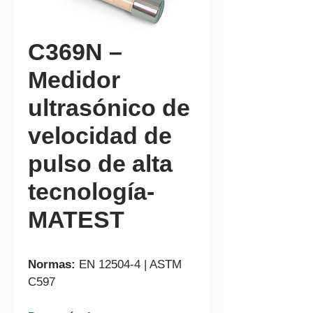
C369N –
Medidor
ultrasónico de
velocidad de
pulso de alta
tecnología-
MATEST
Normas:
 EN 12504-4 | ASTM 
C597