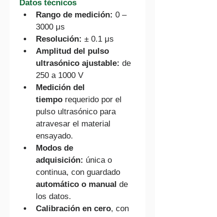
Datos técnicos
Rango de medición:
 0 – 
3000 μs
Resolución:
 ± 0.1 μs
Amplitud del pulso 
ultrasónico ajustable:
 de 
250 a 1000 V
Medición del 
tiempo
 requerido por el 
pulso ultrasónico para 
atravesar el material 
ensayado.
Modos de 
adquisición:
 única o 
continua, con guardado 
automático o manual
 de 
los datos.
Calibración en cero
, con 