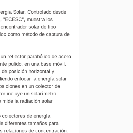
ergía Solar, Controlado desde 
, "ECESC", muestra los 
concentrador solar de tipo 
ólico como método de captura de 
 un reflector parabólico de acero 
nte pulido, en una base móvil. 
 de posición horizontal y 
iendo enfocar la energía solar 
osiciones en un colector de 
tor incluye un solarímetro 
 mide la radiación solar 
 colectores de energía 
de diferentes tamaños para 
es relaciones de concentración. 