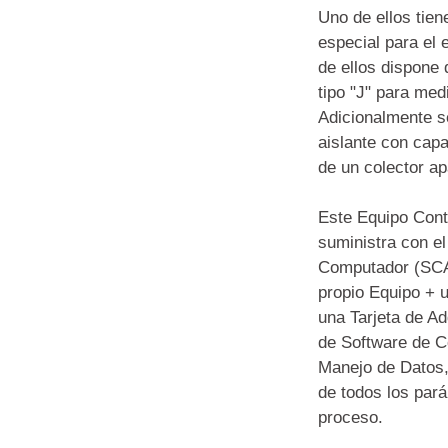
Uno de ellos tien
especial para el 
de ellos dispone
tipo "J" para medi
Adicionalmente se
aislante con capa
de un colector ap
Este Equipo Con
suministra con e
Computador (SCA
propio Equipo + u
una Tarjeta de A
de Software de Co
Manejo de Datos, 
de todos los pará
proceso.