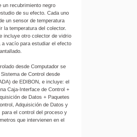
e un recubrimiento negro 
estudio de su efecto. Cada uno 
 de un sensor de temperatura 
r la temperatura del colector. 
 incluye otro colector de vidrio 
 a vacío para estudiar el efecto 
antallado.
trolado desde Computador se 
l Sistema de Control desde 
DA) de EDIBON, e incluye: el 
na Caja-Interface de Control + 
dquisición de Datos + Paquetes 
ntrol, Adquisición de Datos y 
para el control del proceso y 
metros que intervienen en el 