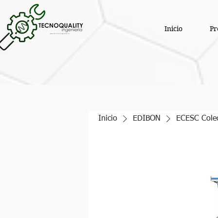
Inicio
Pr
Inicio
EDIBON
ECESC Colec