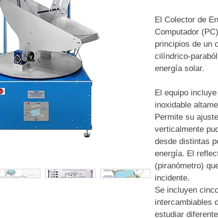
El Colector de En
Computador (PC)
principios de un 
cilíndrico-parab
energía solar.
El equipo incluye
inoxidable altame
Permite su ajuste
verticalmente pud
desde distintas p
energía. El reflec
(piranómetro) que
incidente.
Se incluyen cinco
intercambiables 
estudiar diferent