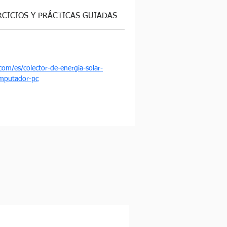
RCICIOS Y PRÁCTICAS GUIADAS
om/es/colector-de-energia-solar-
omputador-pc