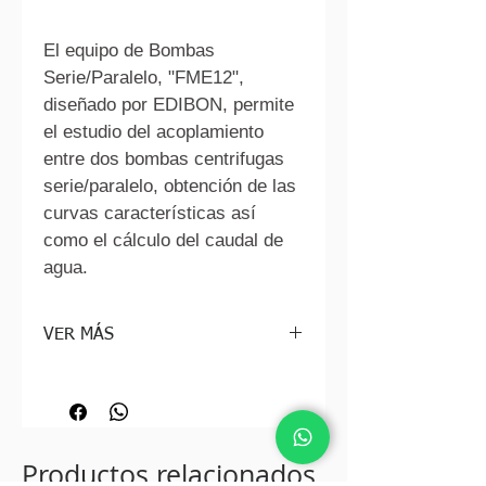
El equipo de Bombas 
Serie/Paralelo, "FME12", 
diseñado por EDIBON, permite 
el estudio del acoplamiento 
entre dos bombas centrifugas 
serie/paralelo, obtención de las 
curvas características así 
como el cálculo del caudal de 
agua.
VER MÁS
INGRESA AL SIGUEINTE LINK
https://www.edibon.com/es/bombas-
serie-paralelo
Productos relacionados