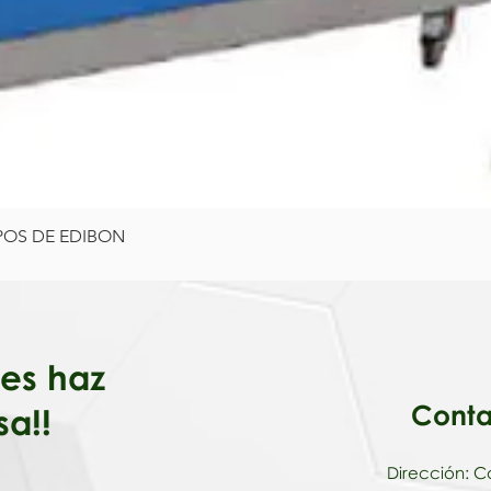
IPOS DE EDIBON
Vista rápida
iales haz
Conta
sa!!
Dirección: Ca