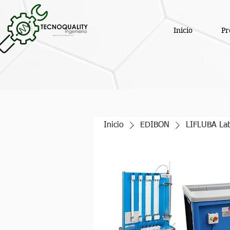
Inicio
Pr
Inicio
EDIBON
LIFLUBA Lab