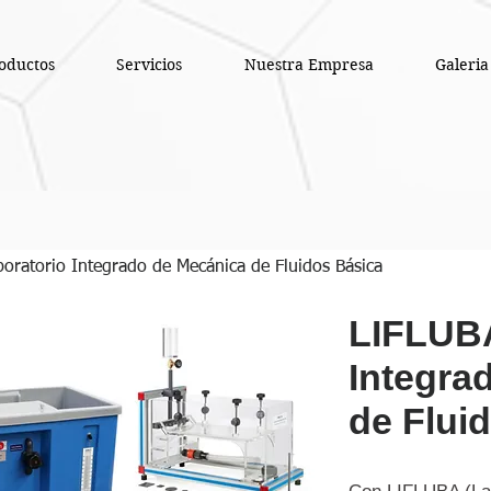
oductos
Servicios
Nuestra Empresa
Galeria
oratorio Integrado de Mecánica de Fluidos Básica
LIFLUBA
Integra
de Flui