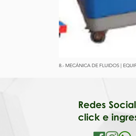
8.- MECÁNICA DE FLUIDOS | EQU
Redes Soc
click e ingre