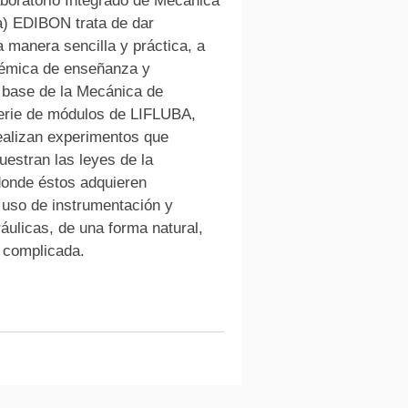
oratorio Integrado de Mecánica 
a) EDIBON trata de dar 
 manera sencilla y práctica, a 
émica de enseñanza y 
a base de la Mecánica de 
serie de módulos de LIFLUBA, 
ealizan experimentos que 
estran las leyes de la 
donde éstos adquieren 
 uso de instrumentación y 
áulicas, de una forma natural, 
 complicada.