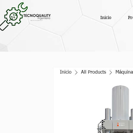
Inicio
Pr
Inicio
All Products
Máquina