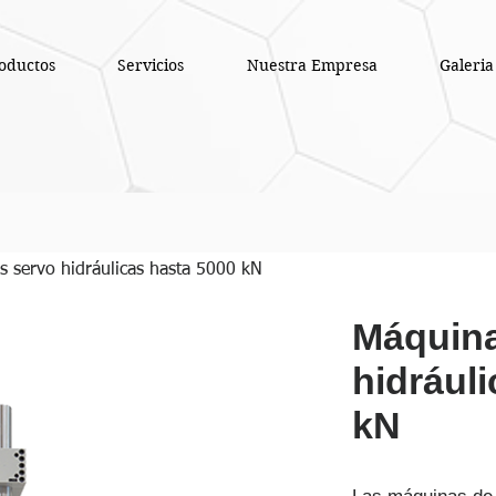
oductos
Servicios
Nuestra Empresa
Galeria
s servo hidráulicas hasta 5000 kN
Máquina
hidrául
kN