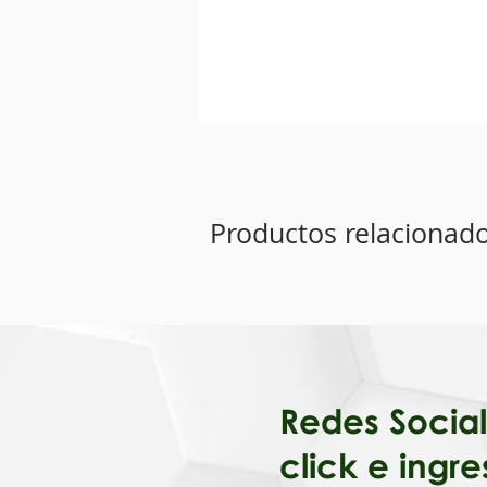
Productos relacionad
Redes Soc
click e ingre