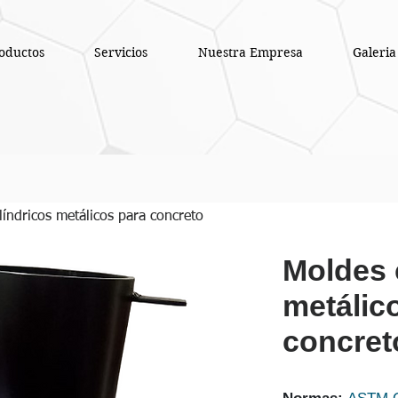
oductos
Servicios
Nuestra Empresa
Galeria
líndricos metálicos para concreto
Moldes 
metálic
concret