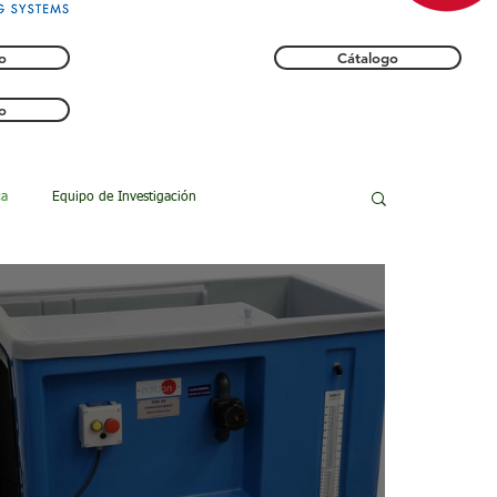
o
Cátalogo
o
ca
Equipo de Investigación