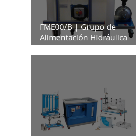
FME00/B | Grupo de
Alimentación Hidráulica
Básico