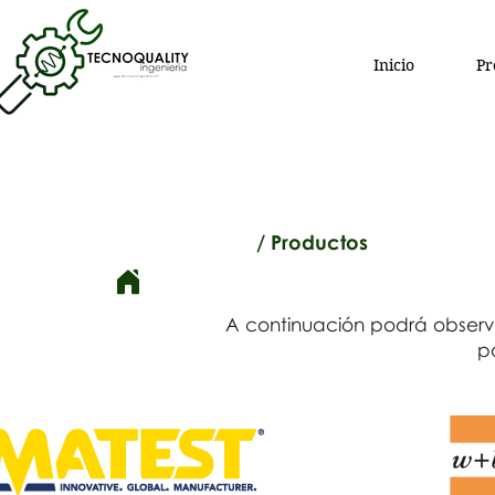
Inicio
Pr
/ Productos
A continuación podrá observa
p