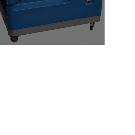
FME00 | Banco Hidráulico