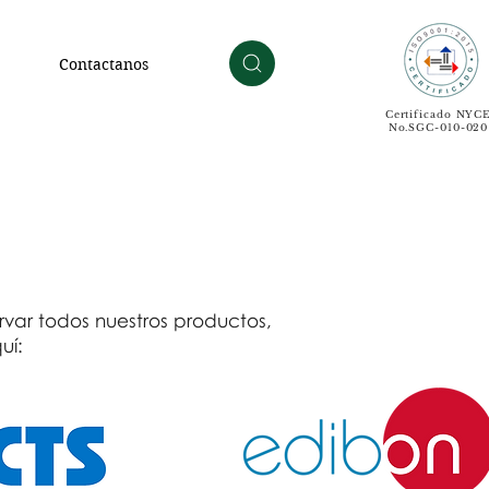
Contactanos
Certificado NYC
No.SGC-010-020
var todos nuestros productos,
uí: