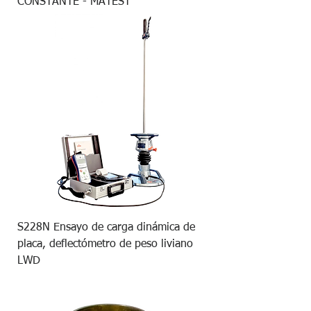
CONSTANTE - MATEST
S228N Ensayo de carga dinámica de
placa, deflectómetro de peso liviano
LWD