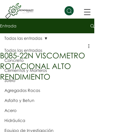
Entrada
Todas las entradas
Todas las entradas
B085-22N VISCOMETRO
Concreto
ROTACIONAL ALTO
Cementos y Morteros
RENDIMIENTO
Suelo
Agregados Rocas
Asfalto y Betun
Acero
Hidráulica
Equipo de Investigación