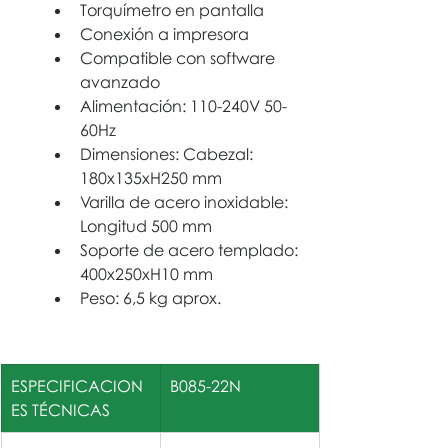
Torquímetro en pantalla
Conexión a impresora
Compatible con software 
avanzado
Alimentación: 110-240V 50-
60Hz
Dimensiones: Cabezal: 
180x135xH250 mm
Varilla de acero inoxidable: 
Longitud 500 mm
Soporte de acero templado: 
400x250xH10 mm
Peso: 6,5 kg aprox.
ESPECIFICACION
B085-22N
ES TÉCNICAS