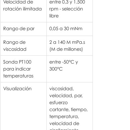
Velocidad de 
entre 0,3 y 1.500 
rotación ilimitada
rpm - selección 
libre
Rango de par
0,05 a 30 mNm
Rango de 
2 a 140 M mPa.s 
viscosidad
(M de millones)
Sonda PT100 
entre -50°C y 
para indicar 
300°C
temperaturas
Visualización
viscosidad, 
velocidad, par, 
esfuerzo 
cortante, tiempo, 
temperatura, 
velocidad de 