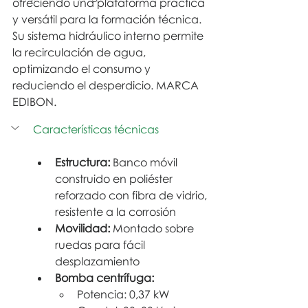
ofreciendo una plataforma práctica 
y versátil para la formación técnica. 
Su sistema hidráulico interno permite 
la recirculación de agua, 
optimizando el consumo y 
reduciendo el desperdicio. MARCA  
EDIBON.
Características técnicas
Estructura:
 Banco móvil 
construido en poliéster 
reforzado con fibra de vidrio, 
resistente a la corrosión
Movilidad:
 Montado sobre 
ruedas para fácil 
desplazamiento
Bomba centrífuga:
Potencia: 0,37 kW